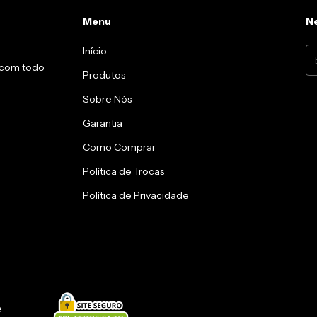
Menu
Ne
Início
a com todo
Produtos
Sobre Nós
Garantia
Como Comprar
Política de Trocas
Política de Privacidade
e